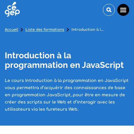
Accueil
Liste des formations
Introduction à la programmation en JavaScript
Introduction à la
programmation en JavaScript
Le cours Introduction à la programmation en JavaScript
vous permettra d’acquérir des connaissances de base
en programmation JavaScript, pour être en mesure de
créer des scripts sur le Web et d’interagir avec les
utilisateurs via les fureteurs Web.