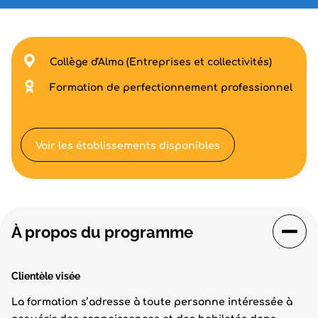
Collège d'Alma (Entreprises et collectivités)
Formation de perfectionnement professionnel
Voir les établissements disponibles
À propos du programme
Clientèle visée
La formation s’adresse à toute personne intéressée à