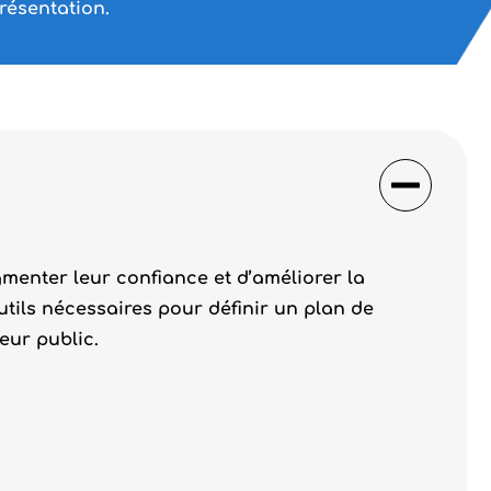
résentation.
menter leur confiance et d’améliorer la
utils nécessaires pour définir un plan de
leur public.