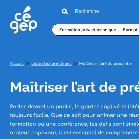
Formation préu et technique
Formati
Accueil
Liste des formations
Maîtriser l’art de présenter
Maîtriser l’art de p
Parler devant un public, le garder captivé et inté
toujours facile. Que ce soit pour animer une ré
formation ou une conférence, les défis sont simil
orateur captivant, il est essentiel de comprendre