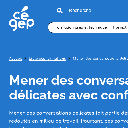
Formation préu et technique
Formati
Accueil
Liste des formations
Mener des conversations délic
Mener des convers
délicates avec con
Mener des conversations délicates fait partie des
redoutés en milieu de travail. Pourtant, ces con