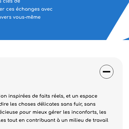
 clés de
er ces échanges avec
 envers vous-même
ion inspirées de faits réels, et un espace
ire les choses délicates sans fuir, sans
cieuse pour mieux gérer les inconforts, les
les tout en contribuant à un milieu de travail