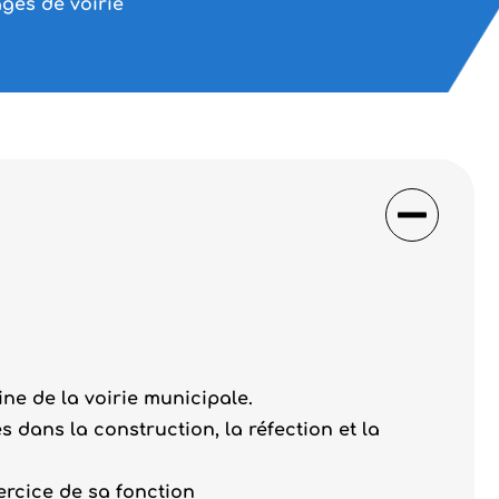
ages de voirie
e de la voirie municipale.
 dans la construction, la réfection et la
rcice de sa fonction