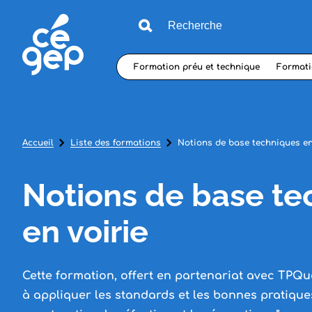
Formation préu et technique
Formati
Accueil
Liste des formations
Notions de base techniques en
Notions de base te
en voirie
Cette formation, offert en partenariat avec TPQ
à appliquer les standards et les bonnes pratique