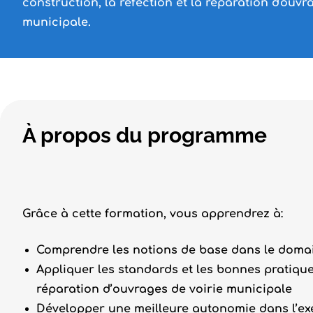
construction, la réfection et la réparation d'ouvr
municipale.
À propos du programme
Grâce à cette formation, vous apprendrez à:
Comprendre les notions de base dans le domain
Appliquer les standards et les bonnes pratiques
réparation d’ouvrages de voirie municipale
Développer une meilleure autonomie dans l’exe