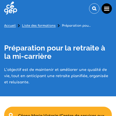
Accueil
Liste des formations
Préparation pour la retraite à la mi-carrière
Préparation pour la retraite à
la mi-carrière
L’objectif est de maintenir et améliorer une qualité de
vie, tout en anticipant une retraite planifiée, organisée
et reluisante.
Cégep Marie-Victorin (Centre de services aux