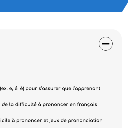
ex. e, é, è) pour s’assurer que l’apprenant
a de la difficulté à prononcer en français
fficile à prononcer et jeux de prononciation