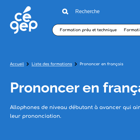
Formation préu et technique
Formati
Accueil
Liste des formations
Prononcer en français
Prononcer en franç
Allophones de niveau débutant à avancer qui ai
leur prononciation.