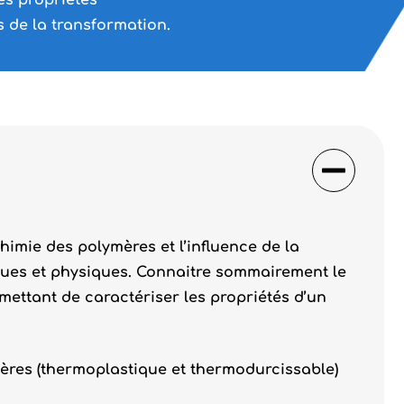
es propriétés
 de la transformation.
himie des polymères et l’influence de la
ques et physiques. Connaitre sommairement le
ttant de caractériser les propriétés d’un
ères (thermoplastique et thermodurcissable)