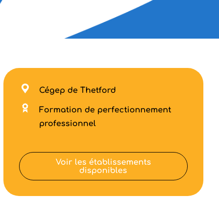
Cégep de Thetford
Formation de perfectionnement
professionnel
Voir les établissements
disponibles