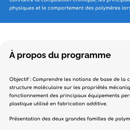
Connaître la composition chimique, les principal
physiques et le comportement des polymères lors
À propos du programme
Objectif : Comprendre les notions de base de la c
structure moléculaire sur les propriétés mécani
fonctionnement des principaux équipements perme
plastique utilisé en fabrication additive.
Présentation des deux grandes familles de polym