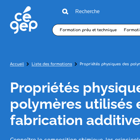
Formation préu et technique
Formati
Accueil
Liste des formations
Propriétés physiques des polym
Propriétés physiqu
polymères utilisés 
fabrication additiv