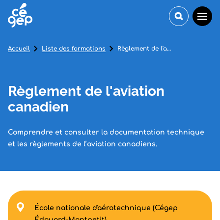
Accueil
Liste des formations
Règlement de l'aviation canadien
Règlement de l'aviation
canadien
Comprendre et consulter la documentation technique
et les règlements de l’aviation canadiens.
École nationale d'aérotechnique (Cégep
Édouard-Montpetit)