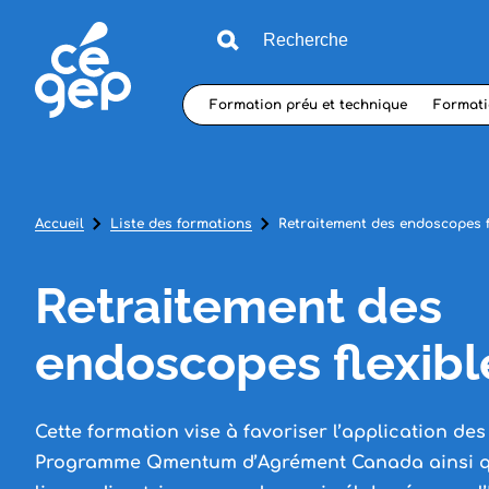
Formation préu et technique
Formati
Accueil
Liste des formations
Retraitement des endoscopes f
Retraitement des
endoscopes flexibl
Cette formation vise à favoriser l’application de
Programme Qmentum d’Agrément Canada ainsi qu