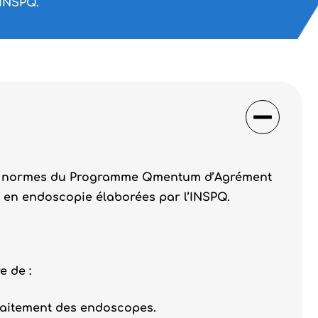
’INSPQ.
 des normes du Programme Qmentum d’Agrément
s en endoscopie élaborées par l’INSPQ.
e de :
traitement des endoscopes.