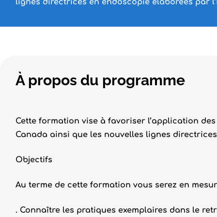
lignes directrices en endoscopie élaborées par l
À propos du programme
Cette formation vise à favoriser l’application
Canada ainsi que les nouvelles lignes directrice
Objectifs
Au terme de cette formation vous serez en mesur
. Connaître les pratiques exemplaires dans le re