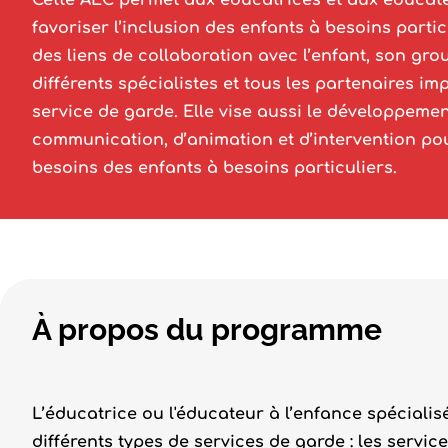
Cette AEC permet aux éducatrices et aux éducate
favoriser l’inclusion des enfants à besoins partic
des liens de collaboration avec l’enfant, son grou
différents spécialistes et tous les partenaires i
service de garde. Elle vise aussi le développemen
communication, d’animation et d’intervention p
besoins des enfants à besoins particuliers.
À propos du programme
L’éducatrice ou l'éducateur à l’enfance spécialis
différents types de services de garde : les servic