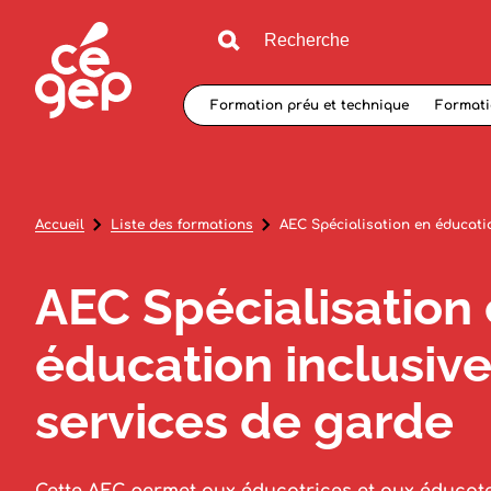
Formation préu et technique
Formati
Accueil
Liste des formations
AEC Spécialisation en éducati
AEC Spécialisation
éducation inclusive
services de garde