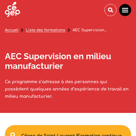
Accueil
Liste des formations
AEC Supervision en milieu manufacturier
AEC Supervision en milieu
manufacturier
Ce programme s’adresse à des personnes qui
possèdent quelques années d’expérience de travail en
milieu manufacturier.
Cégep de Saint-Laurent (Formation continue