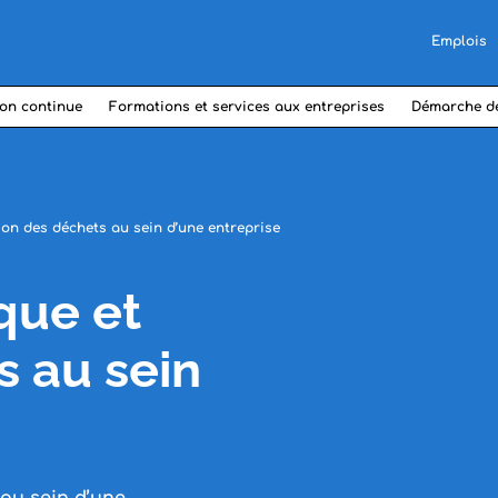
Emplois
on continue
Formations et services aux entreprises
Démarche d
ion des déchets au sein d’une entreprise
que et
s au sein