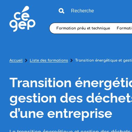
Formation préu et technique
Formati
Accueil
Liste des formations
Transition énergétique et gest
Transition énergéti
gestion des déchet
d’une entreprise