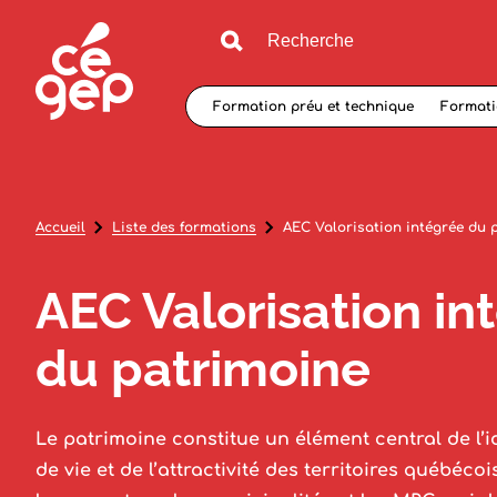
Formation préu et technique
Formati
Accueil
Liste des formations
AEC Valorisation intégrée du 
AEC Valorisation in
du patrimoine
Le patrimoine constitue un élément central de l’id
de vie et de l’attractivité des territoires québéco