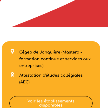
Cégep de Jonquière (Mastera -
formation continue et services aux
entreprises)
Attestation d'études collégiales
(AEC)
Voir les établissements
disponibles