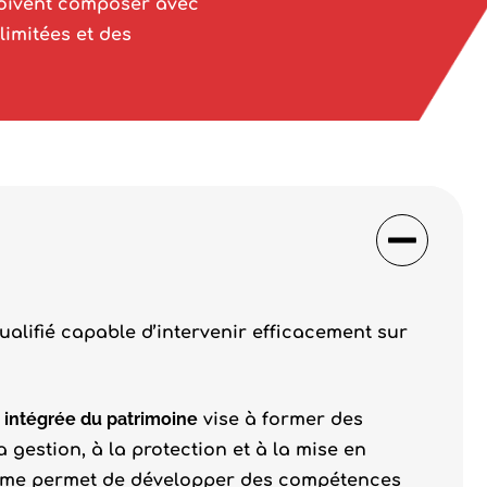
 doivent composer avec
limitées et des
ualifié capable d’intervenir efficacement sur
on intégrée du patrimoine
vise à former des
 gestion, à la protection et à la mise en
ramme permet de développer des compétences