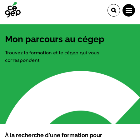
Mon parcours au cégep
Trouvez la formation et le cégep qui vous
correspondent
À la recherche d'une formation pour