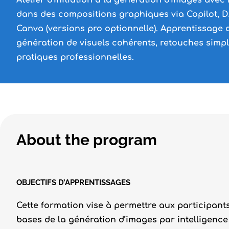
Atelier d'initiation à la génération d'images avec 
dans des compositions graphiques via Copilot, 
Canva (versions pro optionnelle). Apprentissage 
génération de visuels cohérents, retouches simp
pratiques professionnelles.
About the program
OBJECTIFS D’APPRENTISSAGES
Cette formation vise à permettre aux participant
bases de la génération d’images par intelligence a