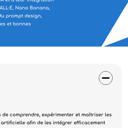
IA et à leur intégration
DALL·E, Nano Banana,
du prompt design,
les et bonnes
s de comprendre, expérimenter et maîtriser les
rtificielle afin de les intégrer efficacement