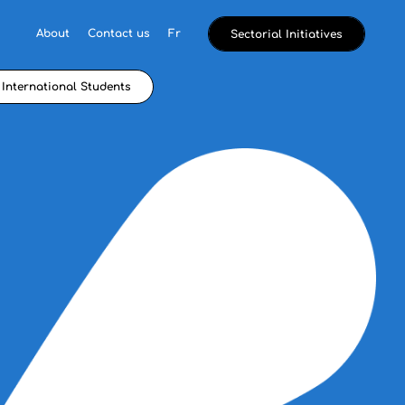
About
Contact us
Fr
Sectorial Initiatives
International Students