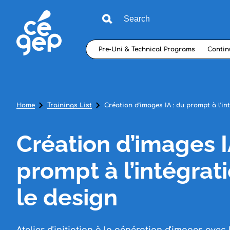
Pre-Uni & Technical Programs
Contin
Home
Trainings List
Création d’images IA : du prompt à l’in
Création d’images I
prompt à l’intégrat
le design