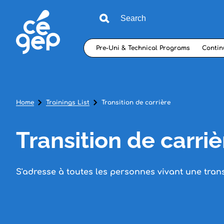
Pre-Uni & Technical Programs
Contin
Home
Trainings List
Transition de carrière
Transition de carriè
S'adresse à toutes les personnes vivant une trans