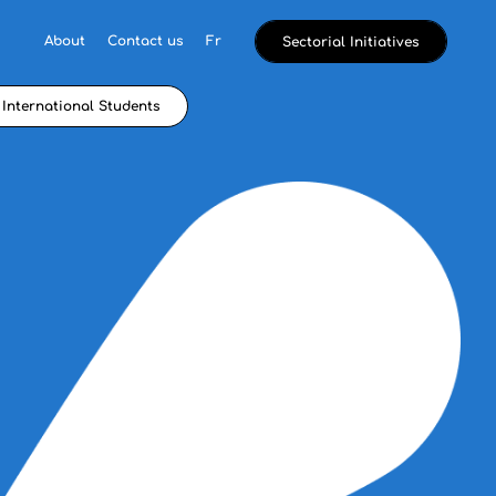
About
Contact us
Fr
Sectorial Initiatives
International Students