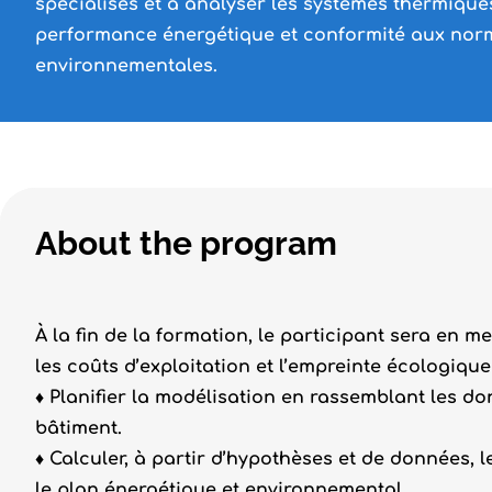
spécialisés et à analyser les systèmes thermique
performance énergétique et conformité aux nor
environnementales.
About the program
À la fin de la formation, le participant sera en
les coûts d’exploitation et l’empreinte écologique
♦ Planifier la modélisation en rassemblant les d
bâtiment.
♦ Calculer, à partir d’hypothèses et de données,
le plan énergétique et environnemental.