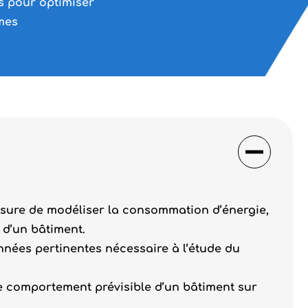
s pour optimiser
mes
 mesure de modéliser la consommation d’énergie,
 d’un bâtiment.
onnées pertinentes nécessaire à l’étude du
 le comportement prévisible d’un bâtiment sur