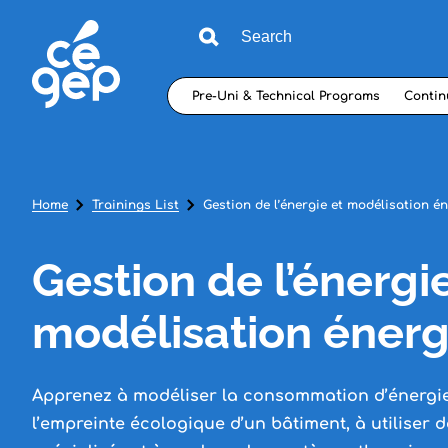
Pre-Uni & Technical Programs
Contin
Home
Trainings List
Gestion de l’énergie et modélisation é
Gestion de l’énergi
modélisation éner
Apprenez à modéliser la consommation d’énergie,
l’empreinte écologique d’un bâtiment, à utiliser d