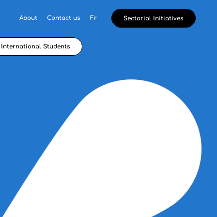
About
Contact us
Fr
Sectorial Initiatives
International Students