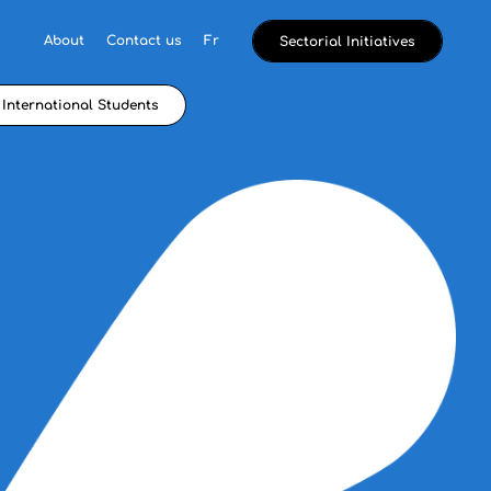
About
Contact us
Fr
Sectorial Initiatives
International Students