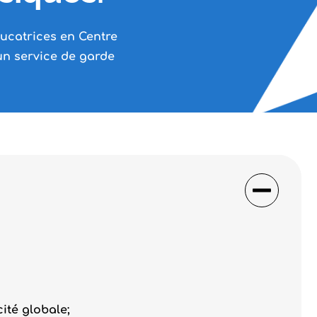
ucatrices en Centre
'un service de garde
cité globale;