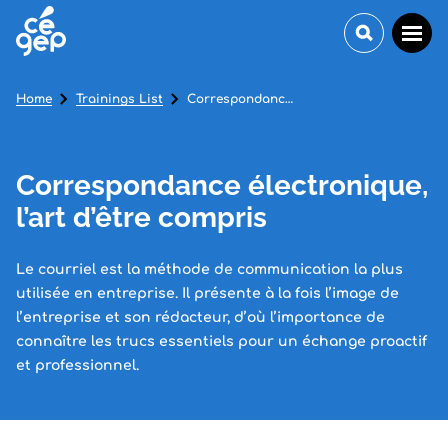
Home
Trainings List
Correspondance électronique, l’art d’être compris
Correspondance électronique,
l’art d’être compris
Le courriel est la méthode de communication la plus
utilisée en entreprise. Il présente à la fois l’image de
l’entreprise et son rédacteur, d’où l’importance de
connaître les trucs essentiels pour un échange proactif
et professionnel.