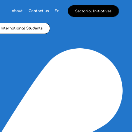
About
Contact us
Fr
Sectorial Initiatives
International Students