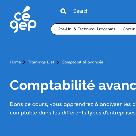
Pre-Uni & Technical Programs
Contin
Home
Trainings List
Comptabilité avancée I
Comptabilité avanc
Dans ce cours, vous apprendrez à analyser les 
comptable dans les différents types d'entreprises