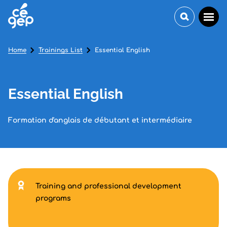
Home
Trainings List
Essential English
Essential English
Formation d'anglais de débutant et intermédiaire
Training and professional development
programs