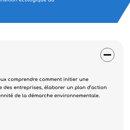
ransition écologique au
ieux comprendre comment initier une
des entreprises, élaborer un plan d’action
rennité de la démarche environnementale.