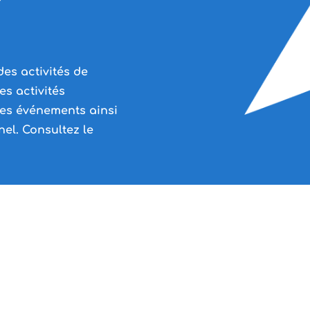
es activités de
s activités
es événements ainsi
el. Consultez le