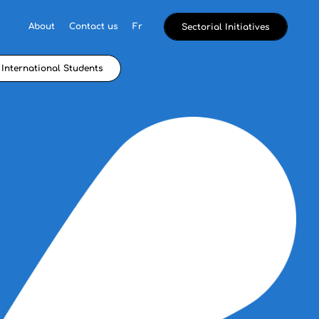
About
Contact us
Fr
Sectorial Initiatives
International Students