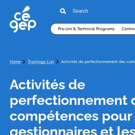
Pre-Uni & Technical Programs
Contin
Home
Trainings List
Activités de perfectionnement des com
Activités de
perfectionnement 
compétences pour 
gestionnaires et le