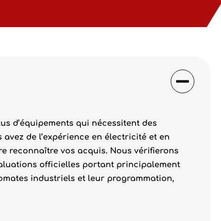
lus d’équipements qui nécessitent des
s avez de l’expérience en électricité et en
e reconnaître vos acquis. Nous vérifierons
luations officielles portant principalement
utomates industriels et leur programmation,