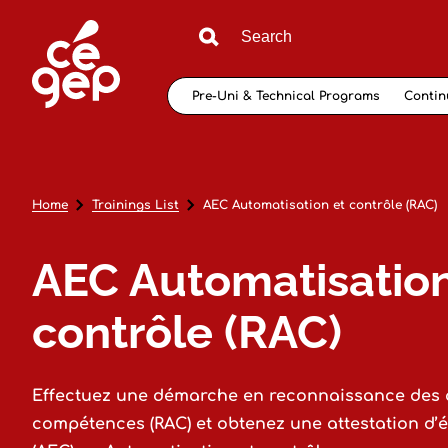
Pre-Uni & Technical Programs
Contin
Home
Trainings List
AEC Automatisation et contrôle (RAC)
AEC Automatisation
contrôle (RAC)
Effectuez une démarche en reconnaissance des 
compétences (RAC) et obtenez une attestation d’é