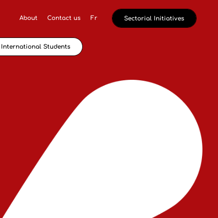
About
Contact us
Fr
Sectorial Initiatives
International Students