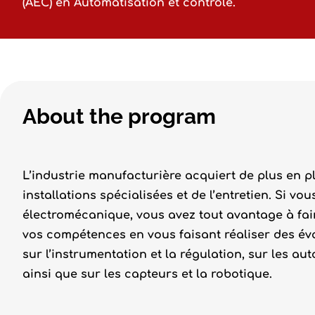
(AEC) en Automatisation et contrôle.
About the program
L’industrie manufacturière acquiert de plus en p
installations spécialisées et de l’entretien. Si vou
électromécanique, vous avez tout avantage à fair
vos compétences en vous faisant réaliser des éva
sur l’instrumentation et la régulation, sur les a
ainsi que sur les capteurs et la robotique.