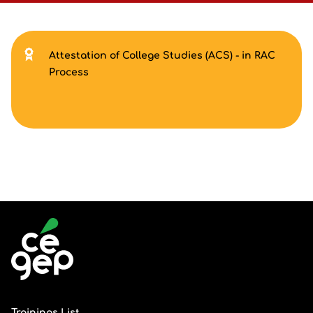
Attestation of College Studies (ACS) - in RAC
Process
Trainings List