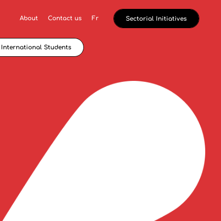
About
Contact us
Fr
Sectorial Initiatives
International Students