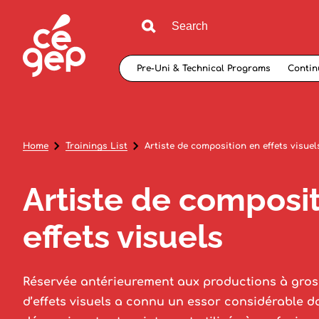
Pre-Uni & Technical Programs
Contin
Home
Trainings List
Artiste de composition en effets visuel
Artiste de composi
effets visuels
Réservée antérieurement aux productions à gros 
d’effets visuels a connu un essor considérable d