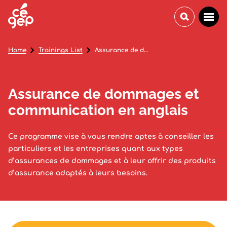
Home
Trainings List
Assurance de dommages et communication en anglais
Assurance de dommages et
communication en anglais
Ce programme vise à vous rendre aptes à conseiller les
particuliers et les entreprises quant aux types
d’assurances de dommages et à leur offrir des produits
d’assurance adaptés à leurs besoins.