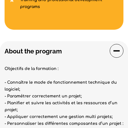
programs
About the program
Objectifs de la formation :
- Connaître le mode de fonctionnement technique du
logiciel;
- Paramétrer correctement un projet;
- Planifier et suivre les activités et les ressources d’un
projet;
- Appliquer correctement une gestion multi projets;
- Personnaliser les différentes composantes d’un projet :