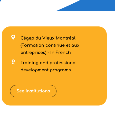
Cégep du Vieux Montréal
(Formation continue et aux
entreprises) - In French
Training and professional
development programs
See institutions