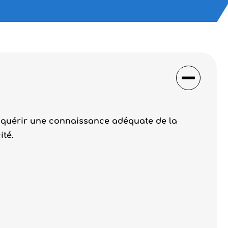
acquérir une connaissance adéquate de la
ité.