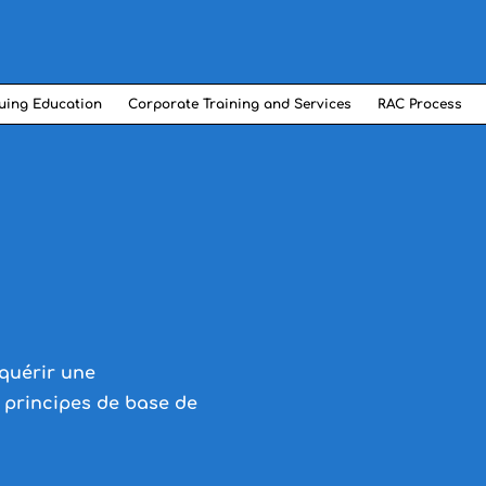
uing Education
Corporate Training and Services
RAC Process
quérir une
 principes de base de