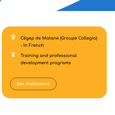
Cégep de Matane (Groupe Collegia)
- In French
Training and professional
development programs
See institutions