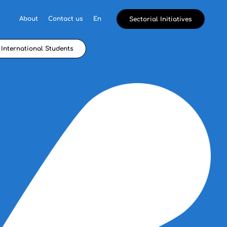
About
Contact us
En
Sectorial Initiatives
International Students