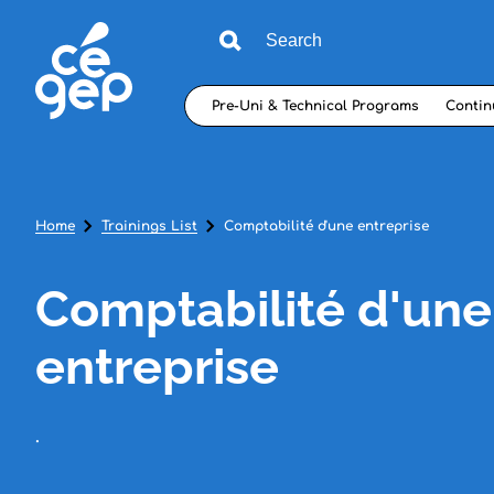
Pre-Uni & Technical Programs
Contin
Home
Trainings List
Comptabilité d'une entreprise
Comptabilité d'une
entreprise
.