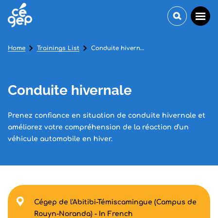
Home
Trainings List
Conduite hivernale
Conduite hivernale
Prenez confiance en situation de conduite hivernale et
améliorez votre compréhension de la réaction d'un
véhicule automobile en hiver.
Cégep de l'Abitibi-Témiscamingue (Campus de
Rouyn-Noranda) - In French