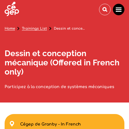
Home
Trainings List
Dessin et conception mécanique (Offered in French only)
Dessin et conception
mécanique (Offered in French
only)
Participez à la conception de systèmes mécaniques
Cégep de Granby - In French