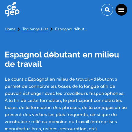
Home
Trainings List
Espagnol débutant en milieu de travail
Espagnol débutant en milieu
de travail
Le cours « Espagnol en miieu de travail – débutant »
permet de connaître les bases de la langue afin de
pouvoir échanger avec les travailleurs hispanophones.
À la fin de cette formation, le participant connaîtra les
bases de la formation des phrases, de la conjugaison au
présent des verbes les plus fréquents, ainsi que du
vocabulaire relié au domaine du travail (entreprises
manufacturières, usines, restauration, etc).