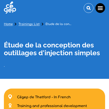
Home
Trainings List
Étude de la conception des outillages d'injection simples
Étude de la conception des
outillages d'injection simples
.
Cégep de Thetford - In French
Training and professional development