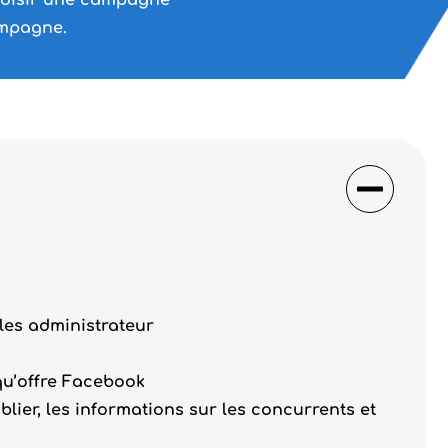
choisir une campagne
ampagne.
les administrateur
qu’offre Facebook
blier, les informations sur les concurrents et