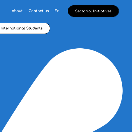
About
Contact us
Fr
Sectorial Initiatives
International Students