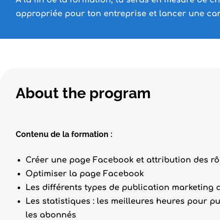
À la fin de la formation, tu seras en mesure de 
appropriée pour ton entreprise et lancer une c
About the program
Contenu de la formation :
Créer une page Facebook et attribution des rô
Optimiser la page Facebook
Les différents types de publication marketing 
Les statistiques : les meilleures heures pour pu
les abonnés