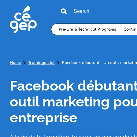
Pre-Uni & Technical Programs
Contin
Home
Trainings List
Facebook débutant - Un outil marketin
Facebook débutant
outil marketing pou
entreprise