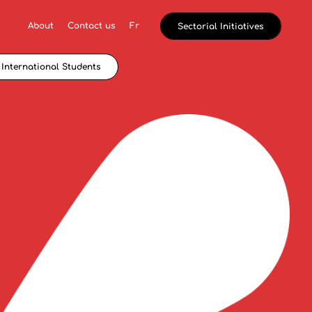
About
Contact us
Fr
Sectorial Initiatives
International Students