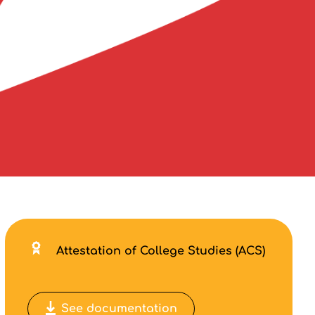
Attestation of College Studies (ACS)
See documentation