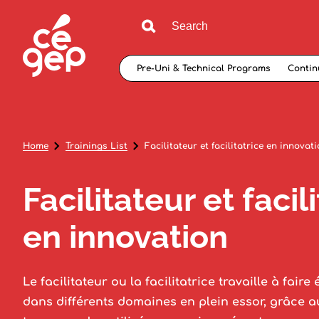
Pre-Uni & Technical Programs
Contin
Home
Trainings List
Facilitateur et facilitatrice en innovat
Facilitateur et facil
en innovation
Le facilitateur ou la facilitatrice travaille à faire
dans différents domaines en plein essor, grâce 