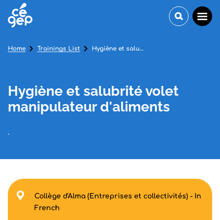
Home
Trainings List
Hygiène et salubrité volet manipulateur d'aliments
Hygiène et salubrité volet
manipulateur d'aliments
.
Collège d'Alma (Entreprises et collectivités) - In
French