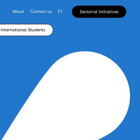
About
Contact us
Fr
Sectorial Initiatives
International Students