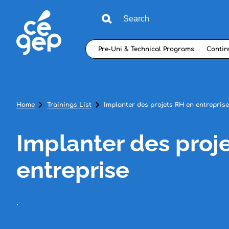
Pre-Uni & Technical Programs
Contin
Home
Trainings List
Implanter des projets RH en entreprise
Implanter des proj
entreprise
.