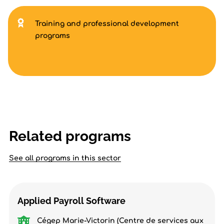
Training and professional development
programs
Related programs
See all programs in this sector
Applied Payroll Software
Cégep Marie-Victorin (Centre de services aux