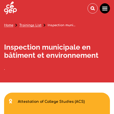
Home
Trainings List
Inspection municipale en bâtiment et environnement
Inspection municipale en
bâtiment et environnement
.
Attestation of College Studies (ACS)