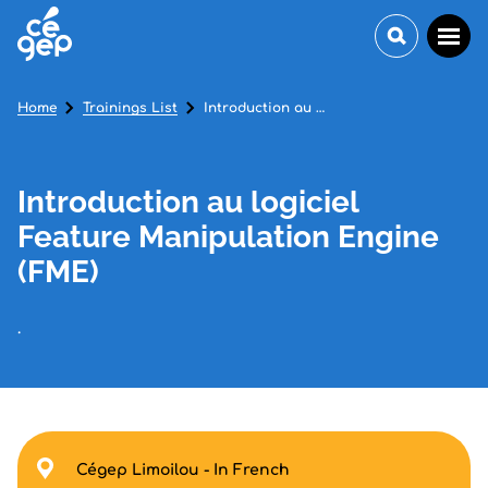
Home
Trainings List
Introduction au logiciel Feature Manipulation Engine (FME)
Introduction au logiciel
Feature Manipulation Engine
(FME)
.
Cégep Limoilou - In French