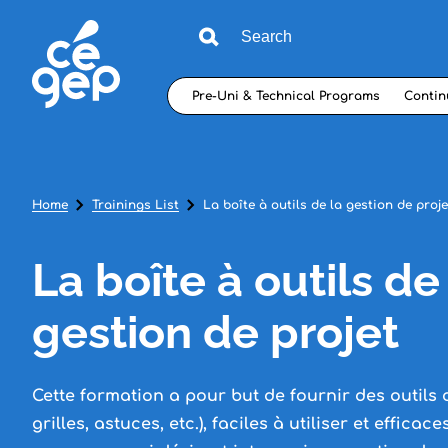
Pre-Uni & Technical Programs
Contin
Home
Trainings List
La boîte à outils de la gestion de proj
La boîte à outils de
gestion de projet
Cette formation a pour but de fournir des outils 
grilles, astuces, etc.), faciles à utiliser et efficac