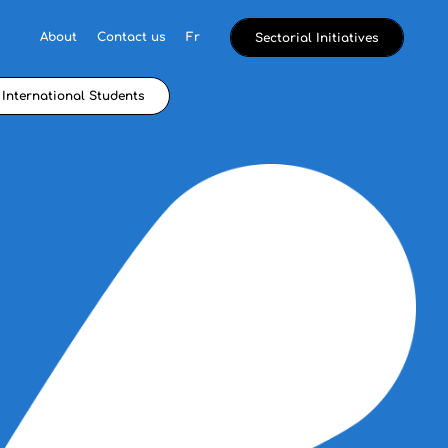
About
Contact us
Fr
Sectorial Initiatives
International Students