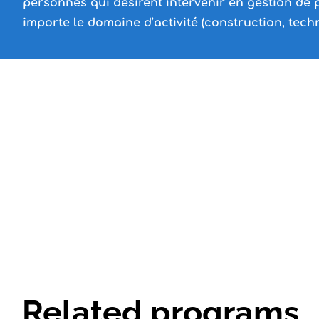
personnes qui désirent intervenir en gestion de pr
importe le domaine d’activité (construction, techno
Related programs