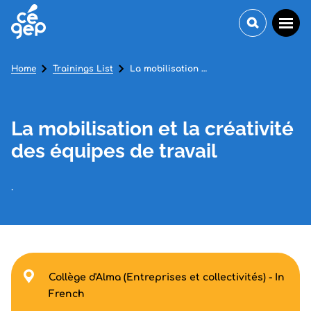
Home
Trainings List
La mobilisation et la créativité des équipes de travail
La mobilisation et la créativité
des équipes de travail
.
Collège d'Alma (Entreprises et collectivités) - In
French