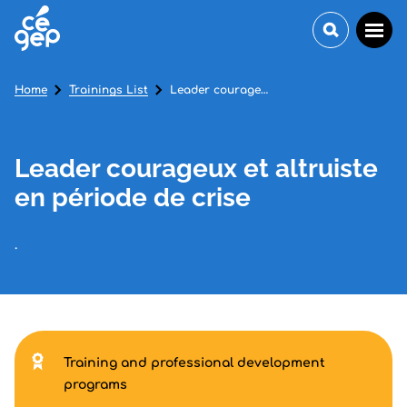
Home
Trainings List
Leader courageux et altruiste en période de crise
Leader courageux et altruiste
en période de crise
.
Training and professional development
programs