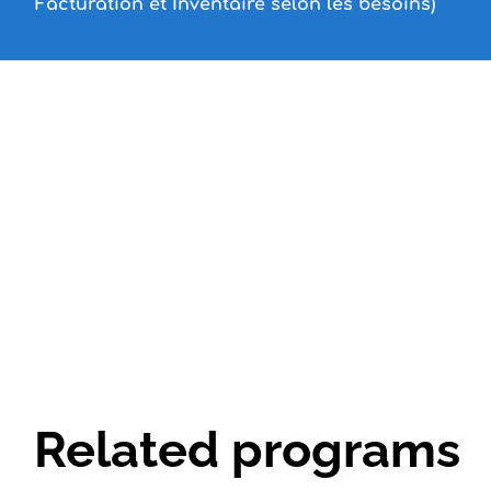
Facturation et Inventaire selon les besoins)
Related programs