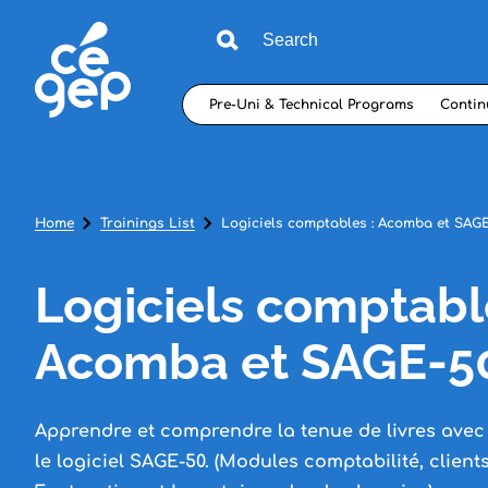
Pre-Uni & Technical Programs
Contin
Home
Trainings List
Logiciels comptables : Acomba et SAG
Logiciels comptabl
Acomba et SAGE-5
Apprendre et comprendre la tenue de livres avec
le logiciel SAGE-50. (Modules comptabilité, client