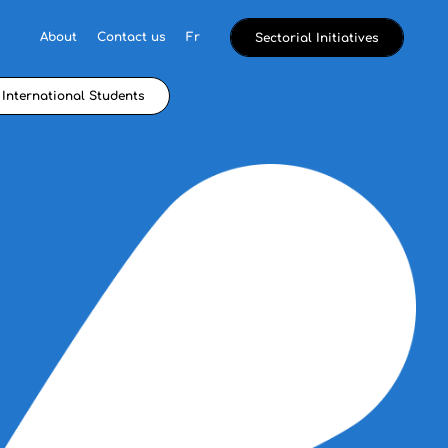
About
Contact us
Fr
Sectorial Initiatives
International Students