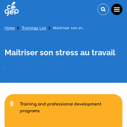
Home
Trainings List
Maitriser son stress au travail
Maitriser son stress au travail
.
Training and professional development
programs