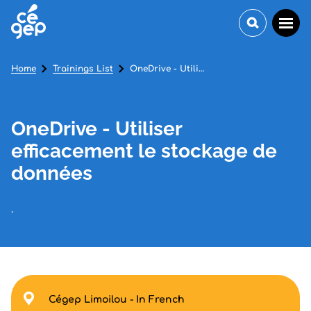
Home
Trainings List
OneDrive - Utiliser efficacement le stockage de données
OneDrive - Utiliser
efficacement le stockage de
données
.
Cégep Limoilou - In French