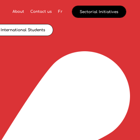
About
Contact us
Fr
Sectorial Initiatives
International Students