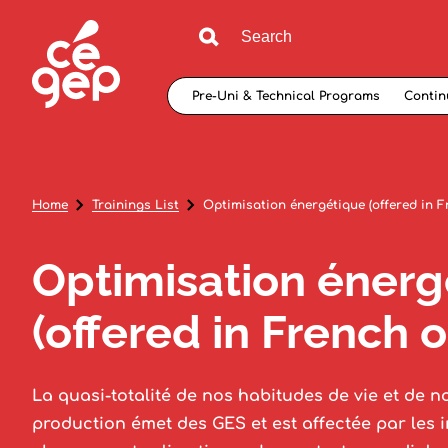
Pre-Uni & Technical Programs
Contin
Home
Trainings List
Optimisation énergétique (offered in F
Optimisation énerg
(offered in French o
La quasi-totalité de nos habitudes de vie et de no
production émet des GES et est affectée par les 