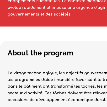
changements climatiques. Le contexte mondial 
évolue rapidement et impose une urgence d’agir
gouvernements et des sociétés.
About the program
Le virage technologique, les objectifs gouverne
les programmes d'aide financière favorisant la tran
dans le bâtiment ont transformé les tâches, les m
secteur d’activité. Ces tâches doivent être réinve
occasions de développement économique durabl