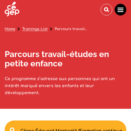
Home
Trainings List
Parcours travail-études en petite enfance
Parcours travail-études en
petite enfance
Ce programme s’adresse aux personnes qui ont un
intérêt marqué envers les enfants et leur
développement.
Cégep Édouard-Montpetit (Formation continue